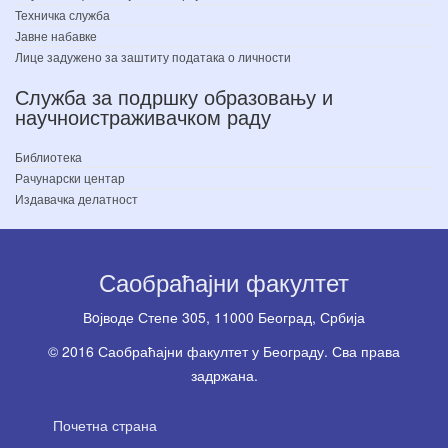
Техничка служба
Јавне набавке
Лице задужено за заштиту података о личности
Служба за подршку образовању и
научноистраживачком раду
Библиотека
Рачунарски центар
Издавачка делатност
Саобраћајни факултет
Вoјводе Степе 305, 11000 Београд, Србија
© 2016 Саобраћајни факултет у Београду. Сва права
задржана.
Почетна страна