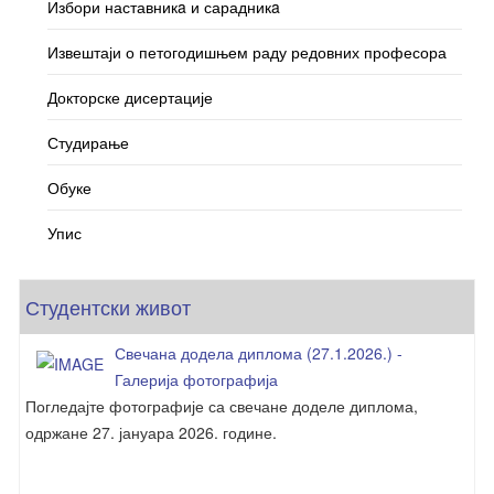
Избори наставникa и сарадникa
Извештаји о петогодишњем раду редовних професора
Докторске дисертације
Студирање
Обуке
Упис
Студентски живот
Свечана додела диплома (27.1.2026.) -
Галерија фотографија
Погледајте фотографије са свечане доделе диплома,
одржане 27. јануара 2026. године.