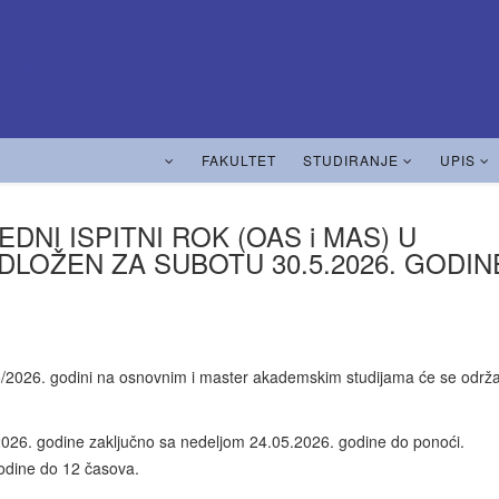
FAKULTET
STUDIRANJE
UPIS
DNI ISPITNI ROK (OAS i MAS) U
ODLOŽEN ZA SUBOTU 30.5.2026. GODIN
025/2026. godini na osnovnim i master akademskim studijama će se održa
5.2026. godine zaključno sa nedeljom 24.05.2026. godine do ponoći.
godine do 12 časova.