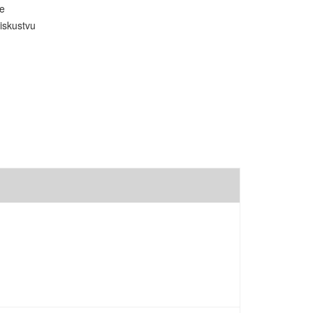
je
iskustvu