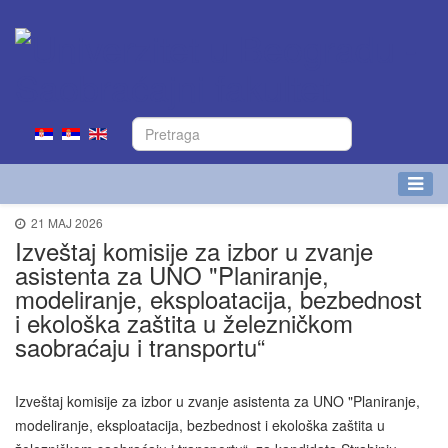
21 MAJ 2026
Izveštaj komisije za izbor u zvanje
asistenta za UNO "Planiranje,
modeliranje, eksploatacija, bezbednost
i ekološka zaštita u železničkom
saobraćaju i transportu“
Izveštaj komisije za izbor u zvanje asistenta za UNO "Planiranje,
modeliranje, eksploatacija, bezbednost i ekološka zaštita u