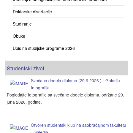
Doktorske disertacije
Studiranje
Obuke
Upis na studijske programe 2026
Studentski život
Svečana dodela diploma (29.6.2026.) - Galerija
fotografija
Pogledajte fotografije sa svečane dodele diploma, održane 29.
juna 2026. godine.
Otvoren studentski klub na saobraćajnom fakultetu
- Galerija