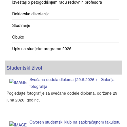
Izveštaji o petogodišnjem radu redovnih profesora
Doktorske disertacije
Studiranje
Obuke
Upis na studijske programe 2026
Studentski život
Svečana dodela diploma (29.6.2026.) - Galerija
fotografija
Pogledajte fotografije sa svečane dodele diploma, održane 29.
juna 2026. godine.
Otvoren studentski klub na saobraćajnom fakultetu