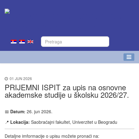
01 JUN 2026
PRIJEMNI ISPIT za upis na osnovne
akademske studije u školsku 2026/27.
📅
Datum:
26. jun 2026.
📍
Lokacija:
Saobraćajni fakultet, Univerzitet u Beogradu
Detaljne imformacije o upisu možete pronaći na: