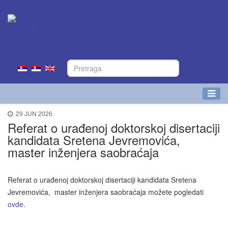
29 JUN 2026
Referat o urađenoj doktorskoj disertaciji
kandidata Sretena Jevremovića,
master inženjera saobraćaja
Referat o urađenoj doktorskoj disertaciji kandidata Sretena
Jevremovića, master inženjera saobraćaja možete pogledati
ovde
.