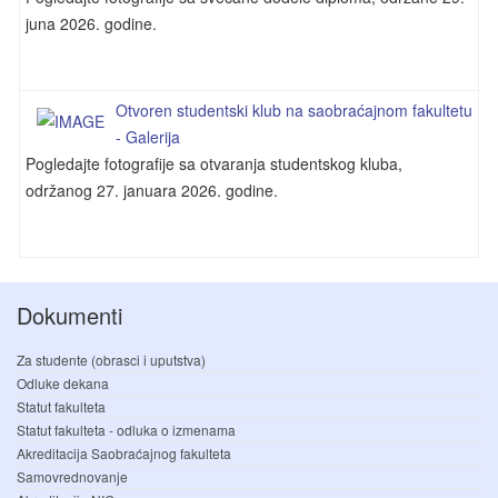
juna 2026. godine.
Otvoren studentski klub na saobraćajnom fakultetu
- Galerija
Pogledajte fotografije sa otvaranja studentskog kluba,
održanog 27. januara 2026. godine.
Dokumenti
Za studente (obrasci i uputstva)
Odluke dekana
Statut fakulteta
Statut fakulteta - odluka o izmenama
Akreditacija Saobraćajnog fakulteta
Samovrednovanje