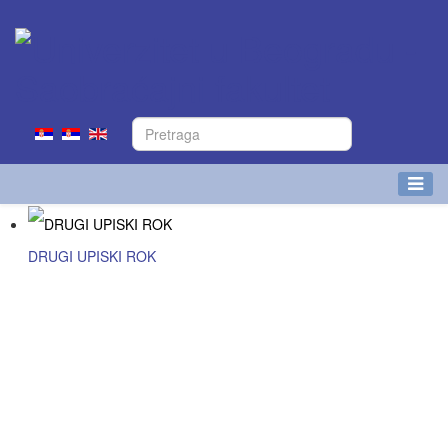
DRUGI UPISKI ROK
Više detalja