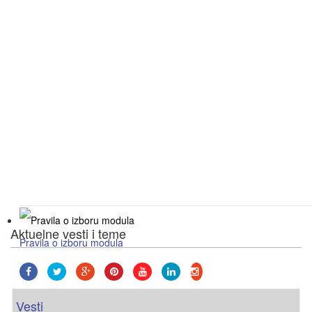
Aktuelne vesti i teme
Pravila o izboru modula
za studente prve godine osnovnih akademskih s
Vesti