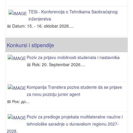
TESi - Konferencija o Tehnikama Saobraćajnog
inženjerstva
📅 Datum: 15. - 16. oktobar 2026....
Konkursi i stipendije
Poziv za prijavu mobilnosti studenata i nastavnika
📅 Rok: 20. Septembar 2026....
Kompanija Transfera poziva studente da se prijave
za novu poziciju junior agent
📅 Рок: до...
Poziv za predloge projekata multilateralne naučne i
tehnološke saradnje u dunavskom regionu 2027-
2028.