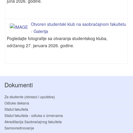
juna 2026. godine.
Otvoren studentski klub na saobraćajnom fakultetu
- Galerija
Pogledajte fotografije sa otvaranja studentskog kluba,
održanog 27. januara 2026. godine.
Dokumenti
Za studente (obrasci i uputstva)
Odluke dekana
Statut fakulteta
Statut fakulteta - odluka o izmenama
Akreditacija Saobraćajnog fakulteta
Samovrednovanje