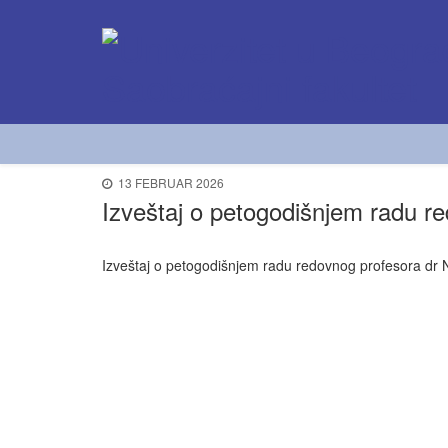
13 FEBRUAR 2026
Izveštaj o petogodišnjem radu r
Izveštaj o petogodišnjem radu redovnog profesora dr 