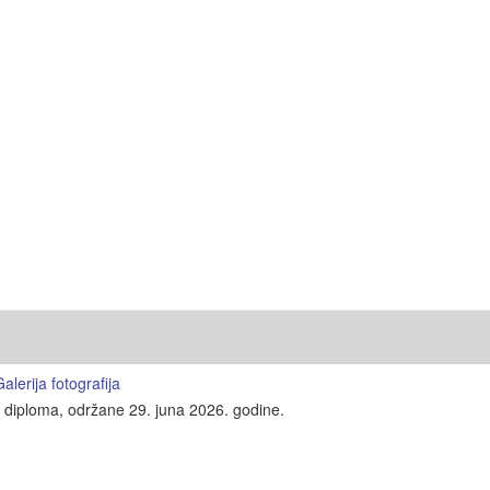
lerija fotografija
e diploma, održane 29. juna 2026. godine.