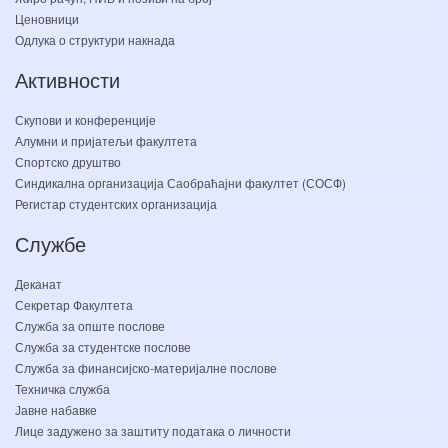
Ценовници
Одлука о структури накнада
Активности
Скупови и конференције
Алумни и пријатељи факултета
Спортско друштво
Синдикална организација Саобраћајни факултет (СОСФ)
Регистар студентских организација
Службе
Деканат
Секретар Факултета
Служба за опште послове
Служба за студентске послове
Служба за финансијско-материјалне послове
Техничка служба
Јавне набавке
Лице задужено за заштиту података о личности