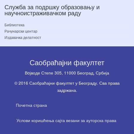
Служба за подршку образовању и
научноистраживачком раду
Библиотека
Рачунарски центар
Издавачка делатност
Саобраћајни факултет
Вoјводе Степе 305, 11000 Београд, Србија
© 2016 Саобраћајни факултет у Београду. Сва права
задржана.
Почетна страна
Услови коришћења сајта везани за ауторска права