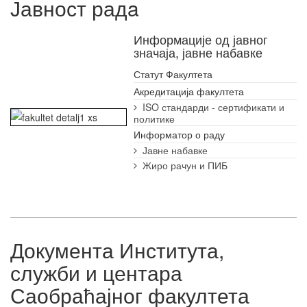
Јавност радa
Информације од јавног
значаја, јавне набавке
Статут Факултета
Акредитација факултета
ISO стандарди - сертификати и
политике
Информатор о раду
Јавне набавке
Жиро рачун и ПИБ
Документа Института,
служби и центара
Саобраћајног факултета