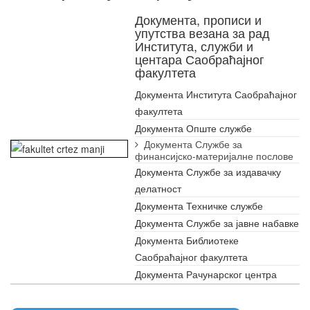
Документа, прописи и
упутства везана за рад
Института, служби и
центара Саобраћајног
факултета
Документа Института Саобраћајног
факултета
Документа Опште службе
Документа Службе за
финансијско-материјалне послове
Документа Службе за издавачку
делатност
Документа Техничке службе
Документа Службе за јавне набавке
Документа Библиотеке
Саобраћајног факултета
Документа Рачунарског центра