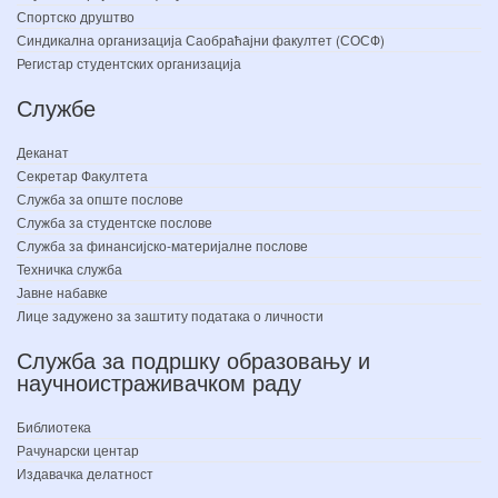
Спортско друштво
Синдикална организација Саобраћајни факултет (СОСФ)
Регистар студентских организација
Службе
Деканат
Секретар Факултета
Служба за опште послове
Служба за студентске послове
Служба за финансијско-материјалне послове
Техничка служба
Јавне набавке
Лице задужено за заштиту података о личности
Служба за подршку образовању и
научноистраживачком раду
Библиотека
Рачунарски центар
Издавачка делатност