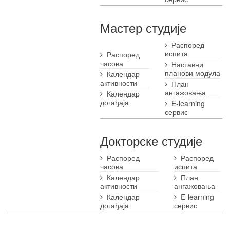
Мастер студије
Распоред
испита
Распоред
часова
Наставни
планови модула
Календар
активности
План
ангажовања
Календар
догађаја
E-learning
сервис
Докторске студије
Распоред
Распоред
часова
испита
Календар
План
активности
ангажовања
Календар
E-learning
догађаја
сервис