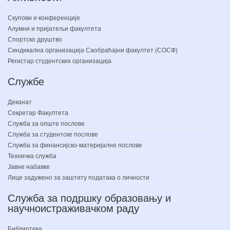
Скупови и конференције
Алумни и пријатељи факултета
Спортско друштво
Синдикална организација Саобраћајни факултет (СОСФ)
Регистар студентских организација
Службе
Деканат
Секретар Факултета
Служба за опште послове
Служба за студентске послове
Служба за финансијско-материјалне послове
Техничка служба
Јавне набавке
Лице задужено за заштиту података о личности
Служба за подршку образовању и
научноистраживачком раду
Библиотека