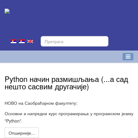
Python начин размишљања (...а сад
нешто сасвим другачије)
НОВО на Саобраћајном факултету:
Основни и напредни курс програмирања у програмском језику
"Python".
Опширније...