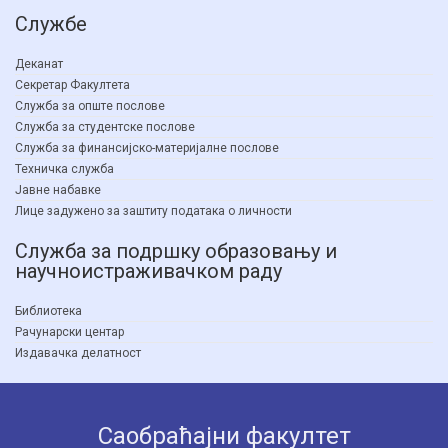
Службе
Деканат
Секретар Факултета
Служба за опште послове
Служба за студентске послове
Служба за финансијско-материјалне послове
Техничка служба
Јавне набавке
Лице задужено за заштиту података о личности
Служба за подршку образовању и
научноистраживачком раду
Библиотека
Рачунарски центар
Издавачка делатност
Саобраћајни факултет