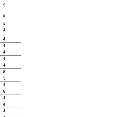
5
5
5
4
4
4
4
4
4
5
5
4
8
4
4
4