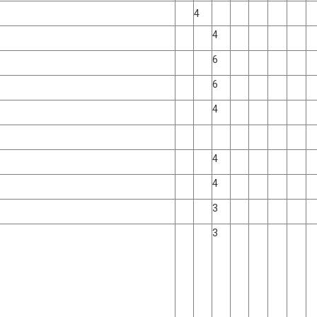
4
4
6
6
4
4
4
3
3