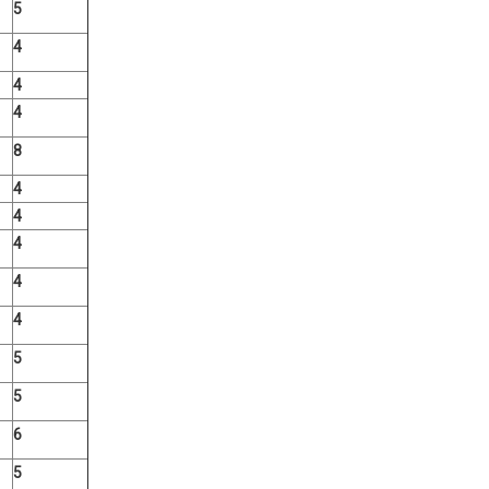
5
4
4
4
8
4
4
4
4
4
5
5
6
5