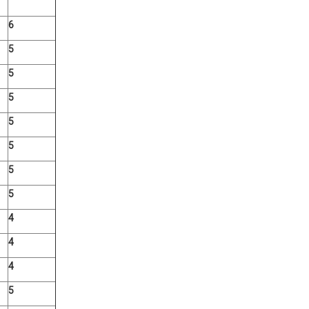
6
5
5
5
5
5
5
5
4
4
4
5