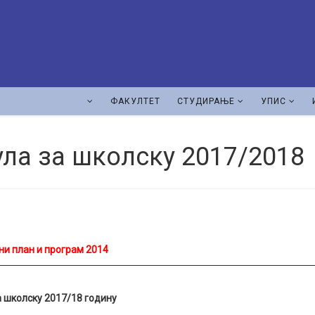
ФАКУЛТЕТ
СТУДИРАЊЕ
УПИС
ла за школску 2017/2018
тавни план и програм 2014
а школску
2017/18
годину