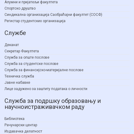
Алумни и пријатељи факултета
Спортско друштво
Синдикална организација Саобраћајни факултет (СОСФ)
Регистар студентских организација
Службе
Деканат
Секретар Факултета
Служба за опште послове
Служба за студентске послове
Служба за финансијско-материјалне послове
Техничка служба
Јавне набавке
Лице задужено за заштиту података о личности
Служба за подршку образовању и
научноистраживачком раду
Библиотека
Рачунарски центар
Издавачка делатност