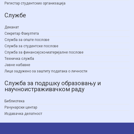
Регистар студентских организација
Службе
Деканат
Секретар Факултета
Служба за опште послове
Служба за студентске послове
Служба за финансијско-материјалне послове
Техничка служба
Јавне набавке
Лице задужено за заштиту података о личности
Служба за подршку образовању и
научноистраживачком раду
Библиотека
Рачунарски центар
Издавачка делатност