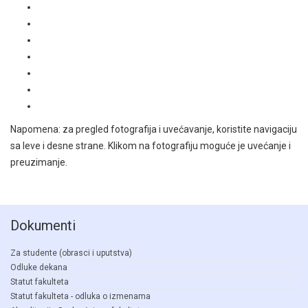
Napomena: za pregled fotografija i uvećavanje, koristite navigaciju
sa leve i desne strane. Klikom na fotografiju moguće je uvećanje i
preuzimanje.
Dokumenti
Za studente (obrasci i uputstva)
Odluke dekana
Statut fakulteta
Statut fakulteta - odluka o izmenama