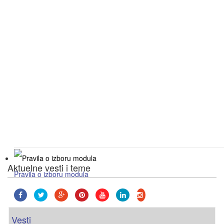
Aktuelne vesti i teme
Pravila o izboru modula
za studente prve godine osnovnih akademskih s
Vesti