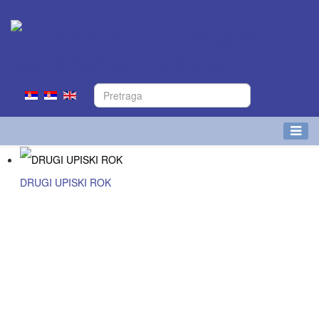
DRUGI UPISKI ROK
Više detalja