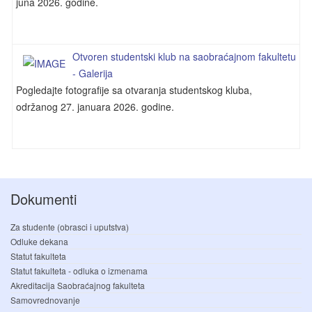
juna 2026. godine.
Otvoren studentski klub na saobraćajnom fakultetu
- Galerija
Pogledajte fotografije sa otvaranja studentskog kluba,
održanog 27. januara 2026. godine.
Dokumenti
Za studente (obrasci i uputstva)
Odluke dekana
Statut fakulteta
Statut fakulteta - odluka o izmenama
Akreditacija Saobraćajnog fakulteta
Samovrednovanje