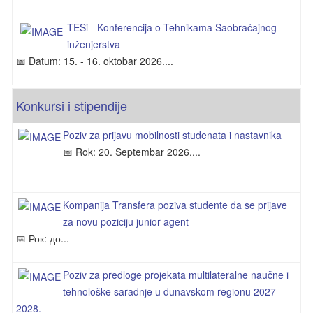
TESi - Konferencija o Tehnikama Saobraćajnog
inženjerstva
📅 Datum: 15. - 16. oktobar 2026....
Konkursi i stipendije
Poziv za prijavu mobilnosti studenata i nastavnika
📅 Rok: 20. Septembar 2026....
Kompanija Transfera poziva studente da se prijave
za novu poziciju junior agent
📅 Рок: до...
Poziv za predloge projekata multilateralne naučne i
tehnološke saradnje u dunavskom regionu 2027-
2028.