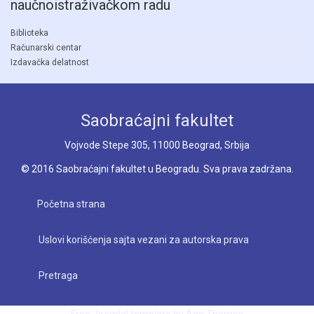
naučnoistraživačkom radu
Biblioteka
Računarski centar
Izdavačka delatnost
Saobraćajni fakultet
Vojvode Stepe 305, 11000 Beograd, Srbija
© 2016 Saobraćajni fakultet u Beogradu. Sva prava zadržana.
Početna strana
Uslovi korišćenja sajta vezani za autorska prava
Pretraga