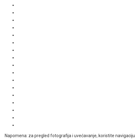
Napomena: za pregled fotografija i uvećavanje, koristite navigaciju