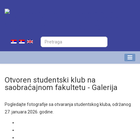
Otvoren studentski klub na
saobraćajnom fakultetu - Galerija
Pogledajte fotografije sa otvaranja studentskog kluba, održanog
27. januara 2026. godine.