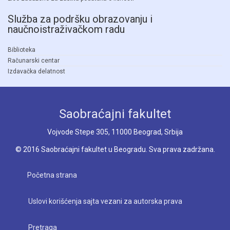
Služba za podršku obrazovanju i
naučnoistraživačkom radu
Biblioteka
Računarski centar
Izdavačka delatnost
Saobraćajni fakultet
Vojvode Stepe 305, 11000 Beograd, Srbija
© 2016 Saobraćajni fakultet u Beogradu. Sva prava zadržana.
Početna strana
Uslovi korišćenja sajta vezani za autorska prava
Pretraga