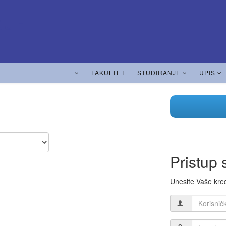
FAKULTET
STUDIRANJE
UPIS
Pristup
Unesite Vaše kred