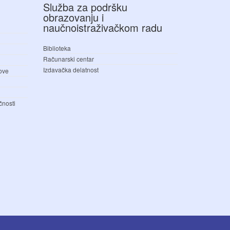
Služba za podršku
obrazovanju i
naučnoistraživačkom radu
Biblioteka
Računarski centar
Izdavačka delatnost
love
čnosti