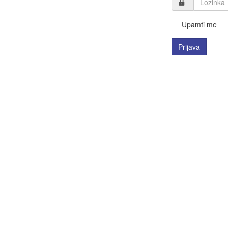
Upamti me
Prijava