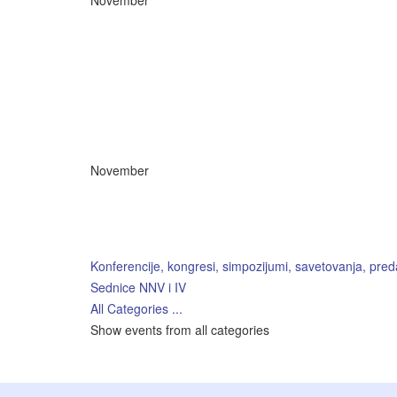
November
November
Konferencije, kongresi, simpozijumi, savetovanja, pred
Sednice NNV i IV
All Categories ...
Show events from all categories