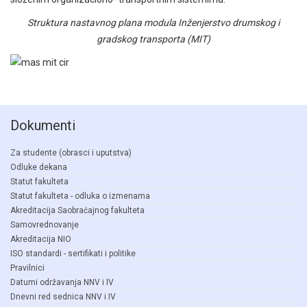
Struktura nastavnog plana modula Inženjerstvo drumskog i
gradskog transporta (MIT)
Dokumenti
Za studente (obrasci i uputstva)
Odluke dekana
Statut fakulteta
Statut fakulteta - odluka o izmenama
Akreditacija Saobraćajnog fakulteta
Samovrednovanje
Akreditacija NIO
ISO standardi - sertifikati i politike
Pravilnici
Datumi održavanja NNV i IV
Dnevni red sednica NNV i IV