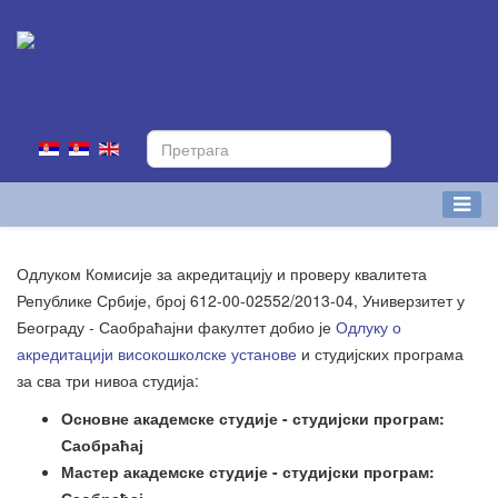
Одлуком Комисије за акредитацију и проверу квалитета
Републике Србије, број 612-00-02552/2013-04, Универзитет у
Београду - Саобраћајни факултет добио је
Одлуку о
акредитацији високошколске установе
и студијских програма
за сва три нивоа студија:
Основне академске студије - студијски програм:
Саобраћај
Мастер академске студије - студијски програм: