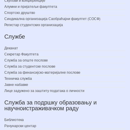
Скупови и конференције
Алумни и пријатељи факултета
Спортско друштво
Синдикална организација Саобраћајни факултет (СОСФ)
Регистар студентских организација
Службе
Деканат
Секретар Факултета
Служба за опште послове
Служба за студентске послове
Служба за финансијско-материјалне послове
Техничка служба
Јавне набавке
Лице задужено за заштиту података о личности
Служба за подршку образовању и
научноистраживачком раду
Библиотека
Рачунарски центар