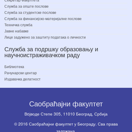
Служба за опште послове
Служба за студентске послове
Служба за финансијско-материјалне послове
Техничка служба
Јавне набавке
Лице задужено за заштиту података о личности
Служба за подршку образовању и
научноистраживачком раду
Библиотека
Рачунарски центар
Издавачка делатност
Саобраћајни факултет
Вoјводе Степе 305, 11010 Београд, Србија
© 2016 Саобраћајни факултет у Београду. Сва права
задржана.