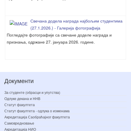
Свечана додела награда најбољим студентима
(27.1.2026.) - Галерија фотографија
Погледајте фотографије са свечане доделе награда и
признања, одржане 27. јануара 2026. године.
Документи
За студенте (обрасци и упутства)
Одлуке декана и ННВ
Статут факултета
Статут факултета - одлука о изменама
Акредитација Саобраћајног факултета
Самовредновање
Акредитација НИО