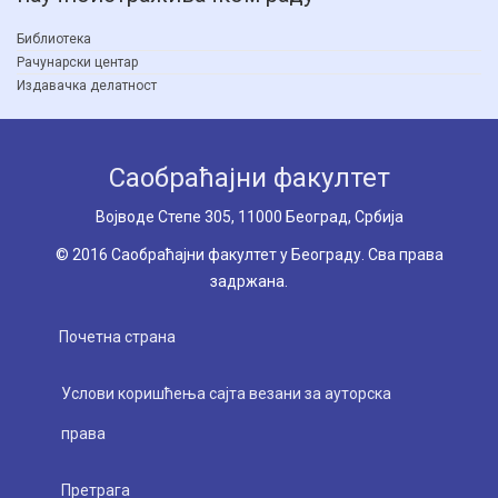
Библиотека
Рачунарски центар
Издавачка делатност
Саобраћајни факултет
Вoјводе Степе 305, 11000 Београд, Србија
© 2016 Саобраћајни факултет у Београду. Сва права
задржана.
Почетна страна
Услови коришћења сајта везани за ауторска
права
Претрага