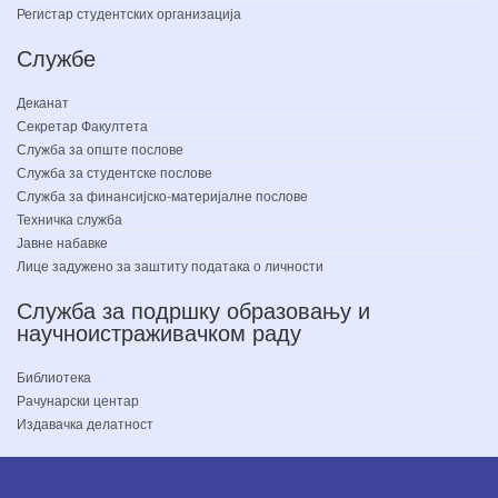
Регистар студентских организација
Службе
Деканат
Секретар Факултета
Служба за опште послове
Служба за студентске послове
Служба за финансијско-материјалне послове
Техничка служба
Јавне набавке
Лице задужено за заштиту података о личности
Служба за подршку образовању и
научноистраживачком раду
Библиотека
Рачунарски центар
Издавачка делатност