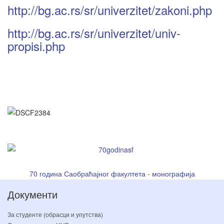
http://bg.ac.rs/sr/univerzitet/zakoni.php
http://bg.ac.rs/sr/univerzitet/univ-
propisi.php
70 година Саобраћајног факултета - монографија
Документи
За студенте (обрасци и упутства)