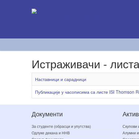
Истраживачи - листа
Наставници и сарадници
Публикације у часописима са листе ISI Thomson R
Документи
Актив
За студенте (обрасци и упутства)
Скупови 
Одлуке декана и ННВ
Алумни и