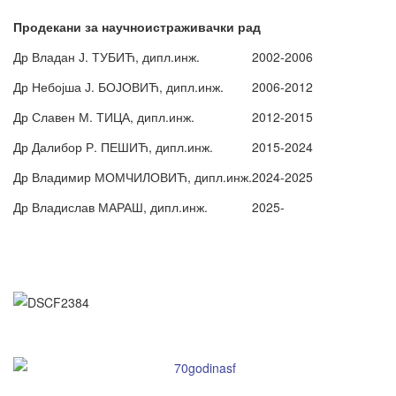
Продекани за научноистраживачки рад
Др Владан Ј. ТУБИЋ, дипл.инж.
2002-2006
Др Небојша Ј. БОЈОВИЋ, дипл.инж.
2006-2012
Др Славен М. ТИЦА, дипл.инж.
2012-2015
Др Далибор Р. ПЕШИЋ, дипл.инж.
2015-2024
Др Владимир МОМЧИЛОВИЋ, дипл.инж.
2024-2025
Др Владислав МАРАШ, дипл.инж.
2025-