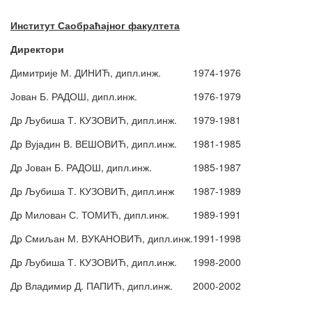
Институт Саобраћајног факултета
Директори
Димитрије М. ДИНИЋ, дипл.инж.
1974-1976
Јован Б. РАДОШ, дипл.инж.
1976-1979
Др Љубиша Т. КУЗОВИЋ, дипл.инж.
1979-1981
Др Вујадин В. ВЕШОВИЋ, дипл.инж.
1981-1985
Др Јован Б. РАДОШ, дипл.инж.
1985-1987
Др Љубиша Т. КУЗОВИЋ, дипл.инж
1987-1989
Др Милован С. ТОМИЋ, дипл.инж.
1989-1991
Др Смиљан М. ВУКАНОВИЋ, дипл.инж.
1991-1998
Др Љубиша Т. КУЗОВИЋ, дипл.инж.
1998-2000
Др Владимир Д. ПАПИЋ, дипл.инж.
2000-2002