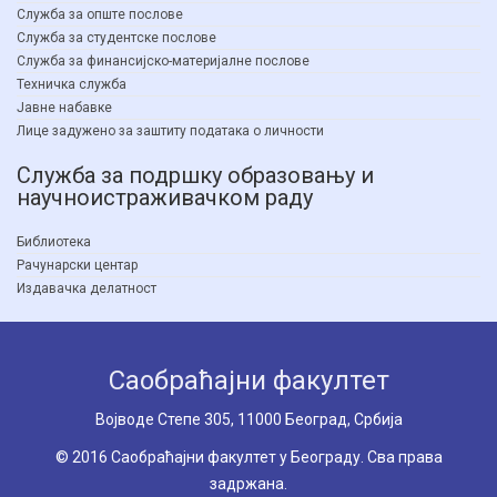
Служба за опште послове
Служба за студентске послове
Служба за финансијско-материјалне послове
Техничка служба
Јавне набавке
Лице задужено за заштиту података о личности
Служба за подршку образовању и
научноистраживачком раду
Библиотека
Рачунарски центар
Издавачка делатност
Саобраћајни факултет
Вoјводе Степе 305, 11000 Београд, Србија
© 2016 Саобраћајни факултет у Београду. Сва права
задржана.