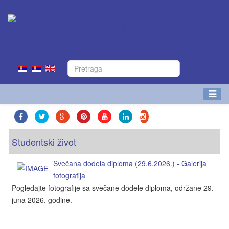
Studentski život
Svečana dodela diploma (29.6.2026.) - Galerija
fotografija
Pogledajte fotografije sa svečane dodele diploma, održane 29.
juna 2026. godine.