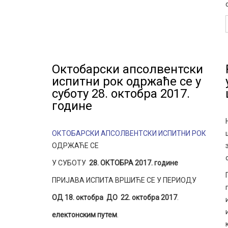
Oктобарски апсолвентски
испитни рок одржаће се у
суботу 28. октобра 2017.
године
ОКТОБАРСКИ АПСОЛВЕНТСКИ ИСПИТНИ РОК
ОДРЖАЋЕ СЕ
У СУБОТУ
28
.
ОКТОБРА 201
7
. године
ПРИЈАВА ИСПИТА ВРШИЋЕ СЕ У ПЕРИОДУ
ОД
18
. октобра ДО
22
. октобра 201
7
.
електонским путем
.