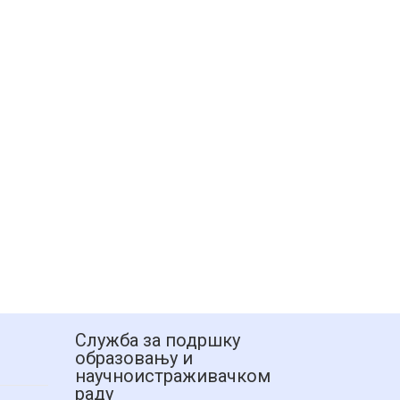
Служба за подршку
образовању и
научноистраживачком
раду