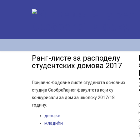
Ранг-листе за расподелу
студентских домова 2017
Пријавно-бодовне листе студената основних
студија Саобраћајног факултета који су
конкурисали за дом за школску 2017/18.
годину:
девојке
младићи