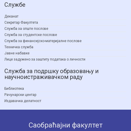
Службе
Деканат
Секретар Факултета
Служба за опште послове
Служба за студентске послове
Служба за финансијско-материјалне послове
Техничка служба
Јавне набавке
Лице задужено за заштиту података о личности
Служба за подршку образовању и
научноистраживачком раду
Библиотека
Рачунарски центар
Издавачка делатност
Саобраћајни факултет