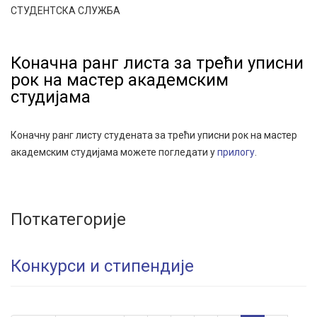
СТУДЕНТСКА СЛУЖБА
Коначна ранг листа за трећи уписни
рок на мастер академским
студијама
Коначну ранг листу студената за трећи уписни рок на мастер
академским студијама можете погледати у
прилогу
.
Поткатегорије
Конкурси и стипендије