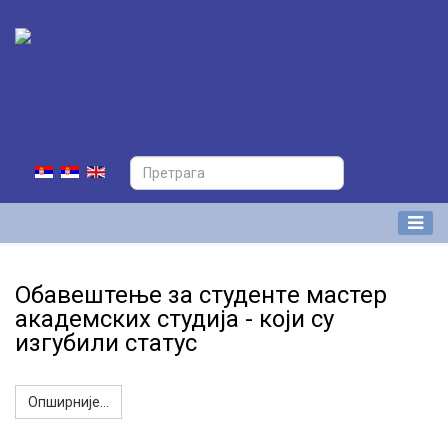
Oбавештење за студентe мастер
академских студија - који су
изгубили статус
Опширније...