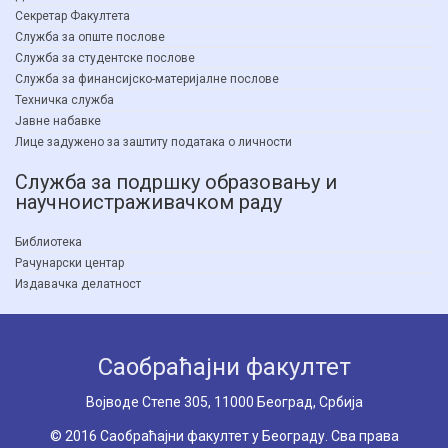
Секретар Факултета
Служба за опште послове
Служба за студентске послове
Служба за финансијско-материјалне послове
Техничка служба
Јавне набавке
Лице задужено за заштиту података о личности
Служба за подршку образовању и
научноистраживачком раду
Библиотека
Рачунарски центар
Издавачка делатност
Саобраћајни факултет
Вoјводе Степе 305, 11000 Београд, Србија
© 2016 Саобраћајни факултет у Београду. Сва права