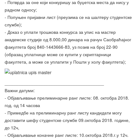
- Потврда за оне који конкуришу за буџетска места да нису у
радном односу;
- Попуњен пријавни лист (преузима се на шалтеру студентске
службе);
- Доказ о уплати трошкова конкурса за упис на мастер
академске студије од 8.000,00 динара на рачун Саобраћајног
факултета број 840-1443666-83, уз позив на број 22-90
(образац уплатнице може се купити у скриптарници
факултета, а може се уплатити у Пошти у холу факултета);
________________________________________
Важни датуми:
- Објављивање прелиминарне ранг листе: 08. октобра 2018.
год. од 14 часова
- Примедбе на прелиминарну ранг листу кандидати могу
доставити шефу студентске службе 09.октобра 2018. године,
до 12ч,
- Објављивање коначне ранг листе: 10.октобра 2018.г.у 12ч.