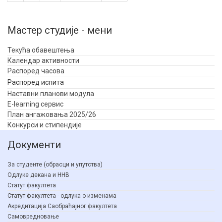
Мастер студије - мени
Текућа обавештења
Календар активности
Распоред часова
Распоред испита
Наставни планови модула
E-learning сервис
План ангажовања 2025/26
Конкурси и стипендије
Документи
За студенте (обрасци и упутства)
Одлуке декана и ННВ
Статут факултета
Статут факултета - одлука о изменама
Акредитација Саобраћајног факултета
Самовредновање