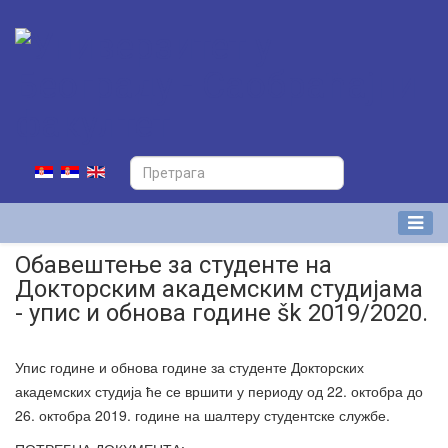
Обавештење за студенте на
Докторским академским студијама
- упис и обнова године šk 2019/2020.
Упис године и обнова године за студенте Докторских
академских студија ће се вршити у периоду од 22. октобра до
26. октобра 2019. године на шалтеру студентске службе.