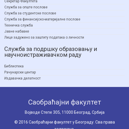
Секретар Факултета
Служба за опште послове
Служба за студентске послове
Служба за финансијско-материјалне послове
Техничка служба
Јавне набавке
Лице задужено за заштиту података о личности
Служба за подршку образовању и
научноистраживачком раду
Библиотека
Рачунарски центар
Издавачка делатност
Саобраћајни факултет
Вoјводе Степе 305, 11000 Београд, Србија
© 2016 Саобраћајни факултет у Београду. Сва права