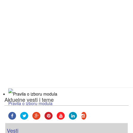
Aktuelne vesti i teme
Pravila o izboru modula
za studente prve godine osnovnih akademskih s
Vesti