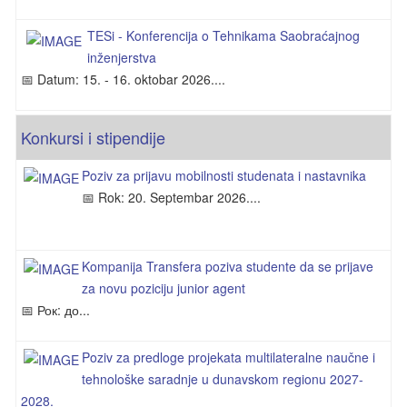
TESi - Konferencija o Tehnikama Saobraćajnog
inženjerstva
📅 Datum: 15. - 16. oktobar 2026....
Konkursi i stipendije
Poziv za prijavu mobilnosti studenata i nastavnika
📅 Rok: 20. Septembar 2026....
Kompanija Transfera poziva studente da se prijave
za novu poziciju junior agent
📅 Рок: до...
Poziv za predloge projekata multilateralne naučne i
tehnološke saradnje u dunavskom regionu 2027-
2028.