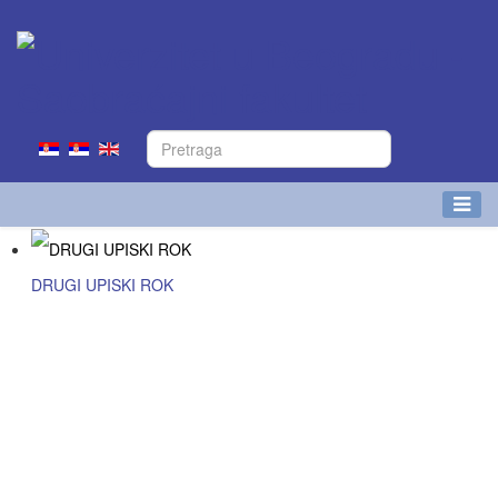
DRUGI UPISKI ROK
Više detalja