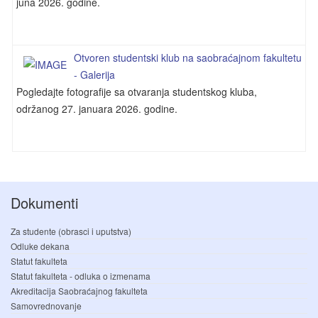
juna 2026. godine.
Otvoren studentski klub na saobraćajnom fakultetu
- Galerija
Pogledajte fotografije sa otvaranja studentskog kluba,
održanog 27. januara 2026. godine.
Dokumenti
Za studente (obrasci i uputstva)
Odluke dekana
Statut fakulteta
Statut fakulteta - odluka o izmenama
Akreditacija Saobraćajnog fakulteta
Samovrednovanje