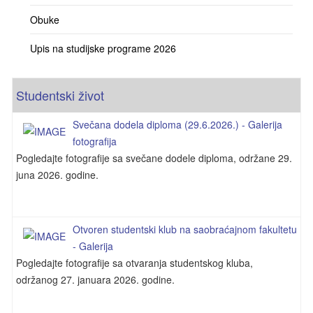
Obuke
Upis na studijske programe 2026
Studentski život
Svečana dodela diploma (29.6.2026.) - Galerija
fotografija
Pogledajte fotografije sa svečane dodele diploma, održane 29.
juna 2026. godine.
Otvoren studentski klub na saobraćajnom fakultetu
- Galerija
Pogledajte fotografije sa otvaranja studentskog kluba,
održanog 27. januara 2026. godine.