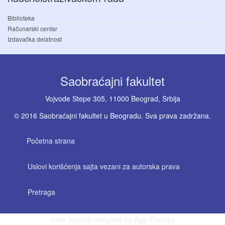
Biblioteka
Računarski centar
Izdavačka delatnost
Saobraćajni fakultet
Vojvode Stepe 305, 11000 Beograd, Srbija
© 2016 Saobraćajni fakultet u Beogradu. Sva prava zadržana.
Početna strana
Uslovi korišćenja sajta vezani za autorska prava
Pretraga
Free Joomla! template by Age Themes