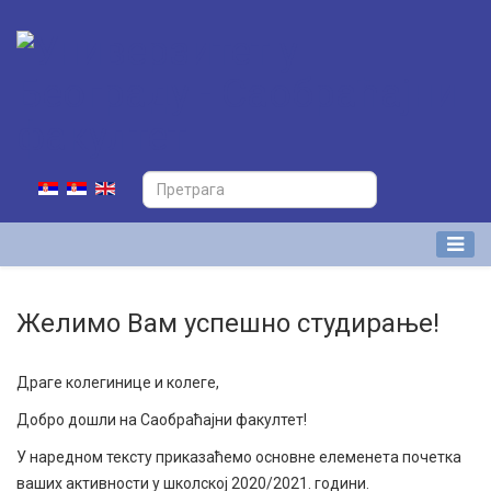
Желимo Вам успешно студирање!
Драге колегинице и колеге,
Добро дошли на Саобраћајни факултет!
У наредном тексту приказаћемо основне елеменета почетка
ваших активности у школској 2020/2021. години.