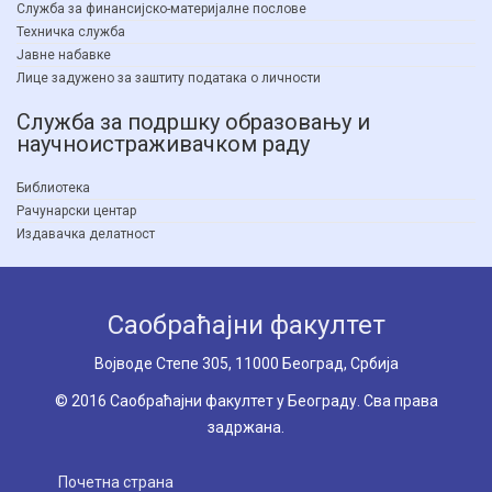
Служба за финансијско-материјалне послове
Техничка служба
Јавне набавке
Лице задужено за заштиту података о личности
Служба за подршку образовању и
научноистраживачком раду
Библиотека
Рачунарски центар
Издавачка делатност
Саобраћајни факултет
Вoјводе Степе 305, 11000 Београд, Србија
© 2016 Саобраћајни факултет у Београду. Сва права
задржана.
Почетна страна