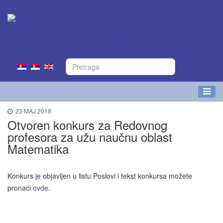
23 MAJ 2018
Otvoren konkurs za Redovnog
profesora za užu naučnu oblast
Matematika
Konkurs je objavljen u listu Poslovi i tekst konkursa možete
pronaći
ovde
.