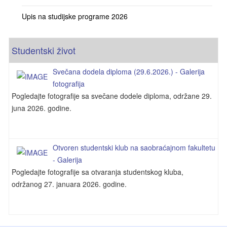
Upis na studijske programe 2026
Studentski život
Svečana dodela diploma (29.6.2026.) - Galerija
fotografija
Pogledajte fotografije sa svečane dodele diploma, održane 29.
juna 2026. godine.
Otvoren studentski klub na saobraćajnom fakultetu
- Galerija
Pogledajte fotografije sa otvaranja studentskog kluba,
održanog 27. januara 2026. godine.