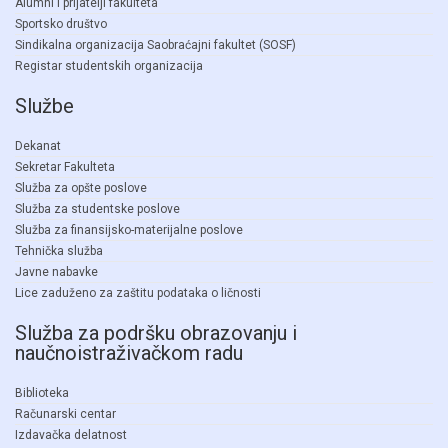
Alumni i prijatelji fakulteta
Sportsko društvo
Sindikalna organizacija Saobraćajni fakultet (SOSF)
Registar studentskih organizacija
Službe
Dekanat
Sekretar Fakulteta
Služba za opšte poslove
Služba za studentske poslove
Služba za finansijsko-materijalne poslove
Tehnička služba
Javne nabavke
Lice zaduženo za zaštitu podataka o ličnosti
Služba za podršku obrazovanju i
naučnoistraživačkom radu
Biblioteka
Računarski centar
Izdavačka delatnost