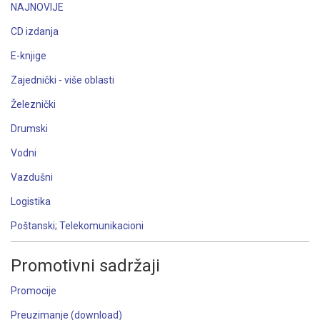
NAJNOVIJE
CD izdanja
E-knjige
Zajednički - više oblasti
Železnički
Drumski
Vodni
Vazdušni
Logistika
Poštanski; Telekomunikacioni
Promotivni sadržaji
Promocije
Preuzimanje (download)