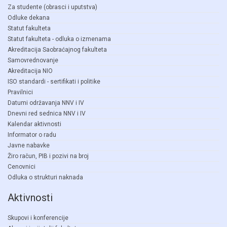
Za studente (obrasci i uputstva)
Odluke dekana
Statut fakulteta
Statut fakulteta - odluka o izmenama
Akreditacija Saobraćajnog fakulteta
Samovrednovanje
Akreditacija NIO
ISO standardi - sertifikati i politike
Pravilnici
Datumi održavanja NNV i IV
Dnevni red sednica NNV i IV
Kalendar aktivnosti
Informator o radu
Javne nabavke
Žiro račun, PIB i pozivi na broj
Cenovnici
Odluka o strukturi naknada
Aktivnosti
Skupovi i konferencije