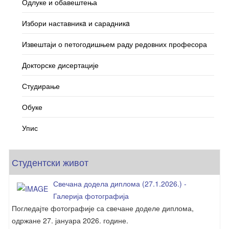
Одлуке и обавештења
Избори наставникa и сарадникa
Извештаји о петогодишњем раду редовних професора
Докторске дисертације
Студирање
Обуке
Упис
Студентски живот
Свечана додела диплома (27.1.2026.) -
Галерија фотографија
Погледајте фотографије са свечане доделе диплома,
одржане 27. јануара 2026. године.