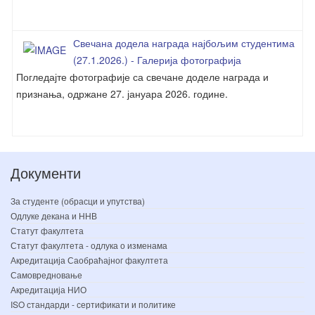
Свечана додела награда најбољим студентима
(27.1.2026.) - Галерија фотографија
Погледајте фотографије са свечане доделе награда и
признања, одржане 27. јануара 2026. године.
Документи
За студенте (обрасци и упутства)
Одлуке декана и ННВ
Статут факултета
Статут факултета - одлука о изменама
Акредитација Саобраћајног факултета
Самовредновање
Акредитација НИО
ISO стандарди - сертификати и политике