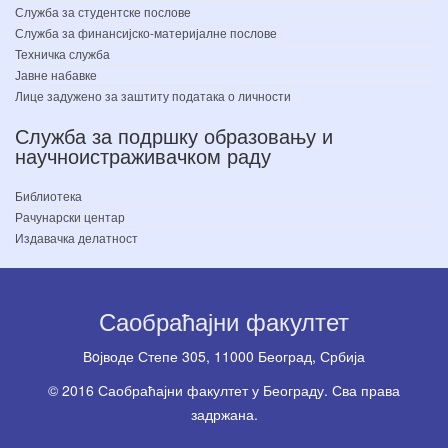
Служба за студентске послове
Служба за финансијско-материјалне послове
Техничка служба
Јавне набавке
Лице задужено за заштиту података о личности
Служба за подршку образовању и
научноистраживачком раду
Библиотека
Рачунарски центар
Издавачка делатност
Саобраћајни факултет
Вoјводе Степе 305, 11000 Београд, Србија
© 2016 Саобраћајни факултет у Београду. Сва права
задржана.