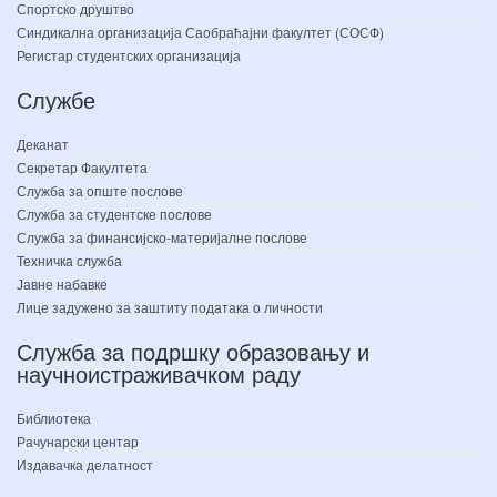
Спортско друштво
Синдикална организација Саобраћајни факултет (СОСФ)
Регистар студентских организација
Службе
Деканат
Секретар Факултета
Служба за опште послове
Служба за студентске послове
Служба за финансијско-материјалне послове
Техничка служба
Јавне набавке
Лице задужено за заштиту података о личности
Служба за подршку образовању и
научноистраживачком раду
Библиотека
Рачунарски центар
Издавачка делатност