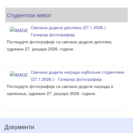
Студентски живот
Свечана додела диплома (27.1.2026.) -
Галерија фотографија
Погледајте фотографије са свечане доделе диплома,
одржане 27. јануара 2026. године.
Свечана додела награда најбољим студентима
(27.1.2026.) - Галерија фотографија
Погледајте фотографије са свечане доделе награда и
признања, одржане 27. јануара 2026. године.
Документи