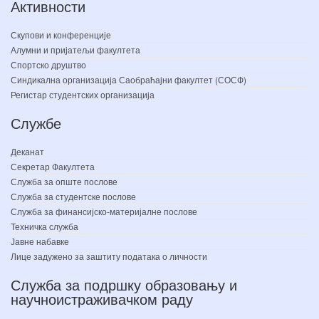
Активности
Скупови и конференције
Алумни и пријатељи факултета
Спортско друштво
Синдикална организација Саобраћајни факултет (СОСФ)
Регистар студентских организација
Службе
Деканат
Секретар Факултета
Служба за опште послове
Служба за студентске послове
Служба за финансијско-материјалне послове
Техничка служба
Јавне набавке
Лице задужено за заштиту података о личности
Служба за подршку образовању и
научноистраживачком раду