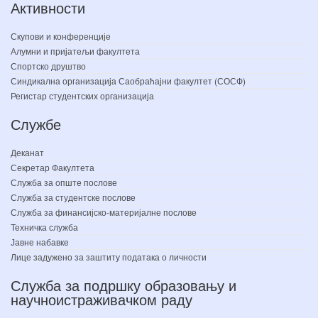
Активности
Скупови и конференције
Алумни и пријатељи факултета
Спортско друштво
Синдикална организација Саобраћајни факултет (СОСФ)
Регистар студентских организација
Службе
Деканат
Секретар Факултета
Служба за опште послове
Служба за студентске послове
Служба за финансијско-материјалне послове
Техничка служба
Јавне набавке
Лице задужено за заштиту података о личности
Служба за подршку образовању и
научноистраживачком раду