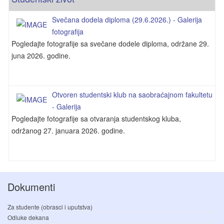
Svečana dodela diploma (29.6.2026.) - Galerija
fotografija
Pogledajte fotografije sa svečane dodele diploma, održane 29.
juna 2026. godine.
Otvoren studentski klub na saobraćajnom fakultetu
- Galerija
Pogledajte fotografije sa otvaranja studentskog kluba,
održanog 27. januara 2026. godine.
Dokumenti
Za studente (obrasci i uputstva)
Odluke dekana