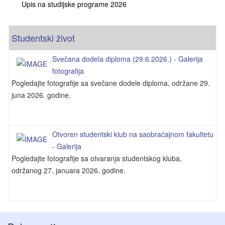
Upis na studijske programe 2026
Studentski život
Svečana dodela diploma (29.6.2026.) - Galerija
fotografija
Pogledajte fotografije sa svečane dodele diploma, održane 29.
juna 2026. godine.
Otvoren studentski klub na saobraćajnom fakultetu
- Galerija
Pogledajte fotografije sa otvaranja studentskog kluba,
održanog 27. januara 2026. godine.