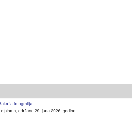
lerija fotografija
e diploma, održane 29. juna 2026. godine.