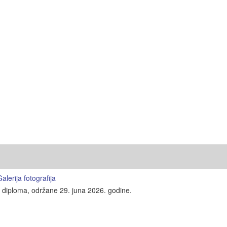
lerija fotografija
e diploma, održane 29. juna 2026. godine.