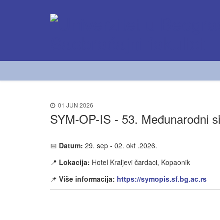
01 JUN 2026
SYM-OP-IS - 53. Međunarodni si
📅
Datum:
29. sep - 02. okt .2026.
📍
Lokacija:
Hotel Kraljevi čardaci, Kopaonik
📌
Više informacija:
https://symopis.sf.bg.ac.rs