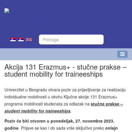
Akcija 131 Erazmus+ - stučne prakse –
student mobility for traineeships
Univerzitet u Beogradu otvara poziv za prijavljivanje za realizaciju
individualne mobilnosti u okviru Ključne akcije 131 Erazmus+
programa mobilnosti studenata za odlazak na
stučne prakse –
student mobility for traineeships
.
Poziv će biti otvoren u ponedeljak,
27
. novembra 2023.
godine
. Prijave se kao i do sada vrše isključivo preko
onlajn