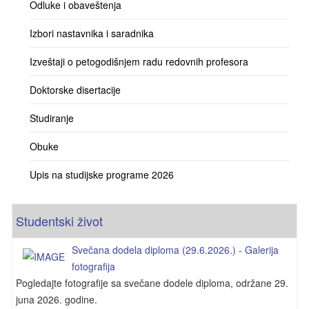
Odluke i obaveštenja
Izbori nastavnika i saradnika
Izveštaji o petogodišnjem radu redovnih profesora
Doktorske disertacije
Studiranje
Obuke
Upis na studijske programe 2026
Studentski život
Svečana dodela diploma (29.6.2026.) - Galerija
fotografija
Pogledajte fotografije sa svečane dodele diploma, održane 29.
juna 2026. godine.