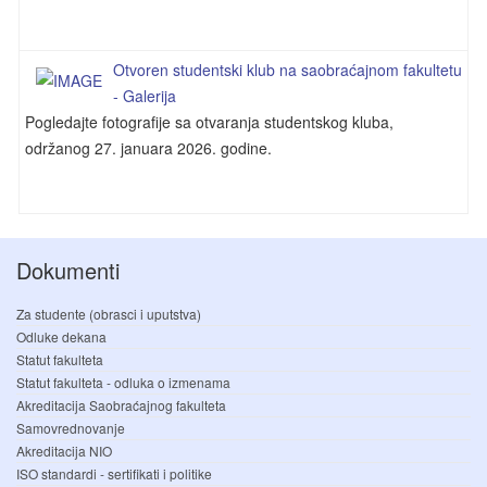
Otvoren studentski klub na saobraćajnom fakultetu
- Galerija
Pogledajte fotografije sa otvaranja studentskog kluba,
održanog 27. januara 2026. godine.
Dokumenti
Za studente (obrasci i uputstva)
Odluke dekana
Statut fakulteta
Statut fakulteta - odluka o izmenama
Akreditacija Saobraćajnog fakulteta
Samovrednovanje
Akreditacija NIO
ISO standardi - sertifikati i politike