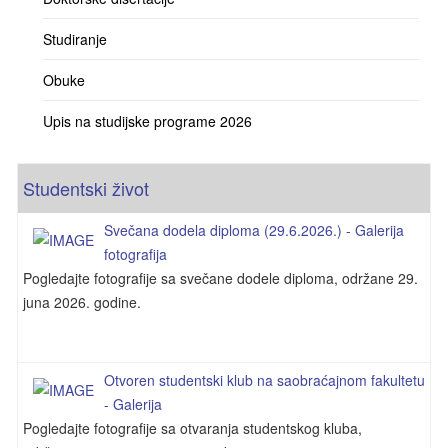
Studiranje
Obuke
Upis na studijske programe 2026
Studentski život
Svečana dodela diploma (29.6.2026.) - Galerija
fotografija
Pogledajte fotografije sa svečane dodele diploma, održane 29.
juna 2026. godine.
Otvoren studentski klub na saobraćajnom fakultetu
- Galerija
Pogledajte fotografije sa otvaranja studentskog kluba,