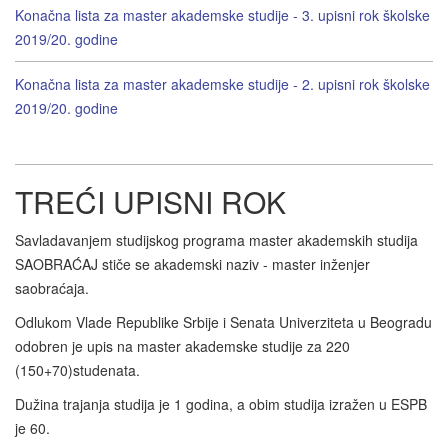
Konačna lista za master akademske studije - 3. upisni rok školske
2019/20. godine
Konačna lista za master akademske studije - 2. upisni rok školske
2019/20. godine
TREĆI UPISNI ROK
Savladavanjem studijskog programa master akademskih studija
SAOBRAĆAJ stiče se akademski naziv - master inženjer
saobraćaja.
Odlukom Vlade Republike Srbije i Senata Univerziteta u Beogradu
odobren je upis na master akademske studije za 220
(150+70)studenata.
Dužina trajanja studija je 1 godina, a obim studija izražen u ESPB
je 60.