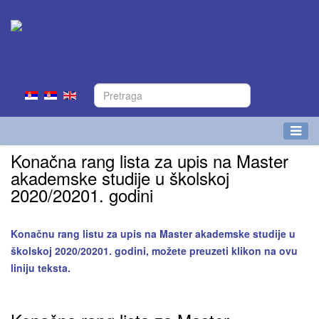
Konačna rang lista za upis na Master
akademske studije u školskoj
2020/20201. godini
Konačnu rang listu za upis na Master akademske studije u
školskoj 2020/20201. godini, možete preuzeti klikon na ovu
liniju teksta.