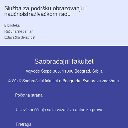
Služba za podršku obrazovanju i
naučnoistraživačkom radu
Biblioteka
Računarski centar
Izdavačka delatnost
Saobraćajni fakultet
Vojvode Stepe 305, 11000 Beograd, Srbija
© 2016 Saobraćajni fakultet u Beogradu. Sva prava zadržana.
Početna strana
Uslovi korišćenja sajta vezani za autorska prava
Pretraga