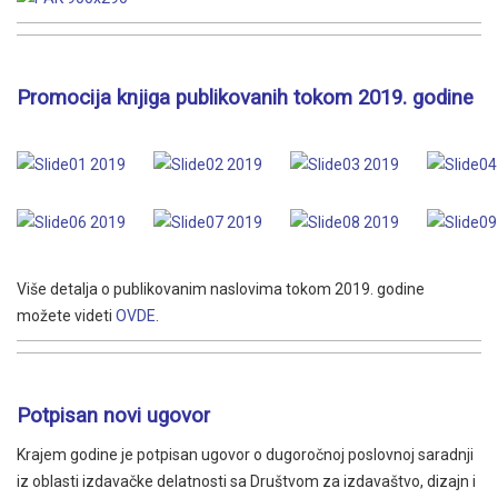
Promocija knjiga publikovanih tokom 2019. godine
Više detalja o publikovanim naslovima tokom 2019. godine
možete videti
OVDE
.
Potpisan novi ugovor
Krajem godine je potpisan ugovor o dugoročnoj poslovnoj saradnji
iz oblasti izdavačke delatnosti sa Društvom za izdavaštvo, dizajn i