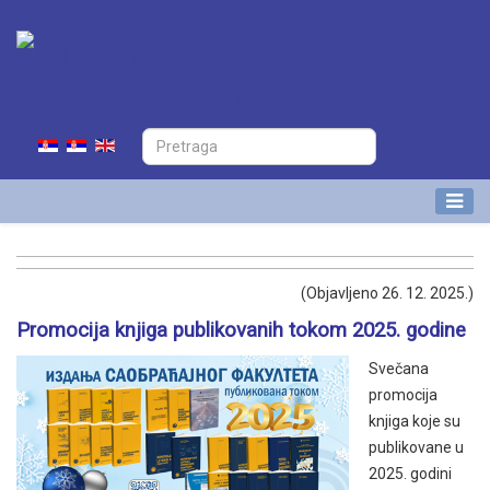
(Objavljeno 26. 12. 2025.)
Promocija knjiga publikovanih tokom 2025. godine
Svečana
promocija
knjiga koje su
publikovane u
2025. godini