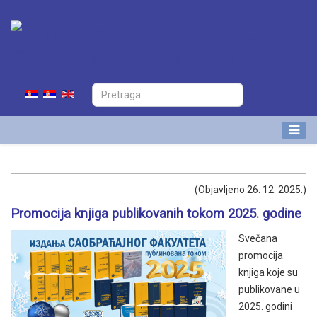
(Objavljeno 26. 12. 2025.)
Promocija knjiga publikovanih tokom 2025. godine
Svečana
promocija
knjiga koje su
publikovane u
2025. godini