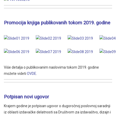
Promocija knjiga publikovanih tokom 2019. godine
Više detalja o publikovanim naslovima tokom 2019. godine
možete videti
OVDE
.
Potpisan novi ugovor
Krajem godine je potpisan ugovor o dugoročnoj poslovnoj saradnji
iz oblasti izdavačke delatnosti sa Društvom za izdavaštvo, dizajn i