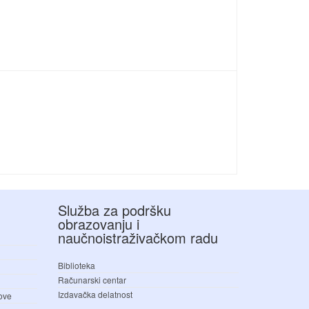
Služba za podršku
obrazovanju i
naučnoistraživačkom radu
Biblioteka
Računarski centar
Izdavačka delatnost
love