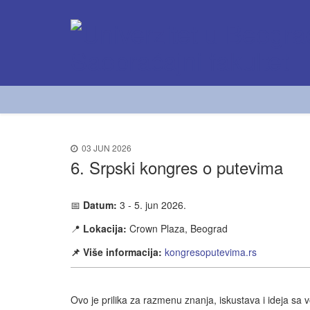
03 JUN 2026
6. Srpski kongres o putevima
📅
Datum:
3 - 5. jun 2026.
📍
Lokacija:
Crown Plaza, Beograd
📌 Više informacija:
kongresoputevima.rs
Ovo je prilika za razmenu znanja, iskustava i ideja sa